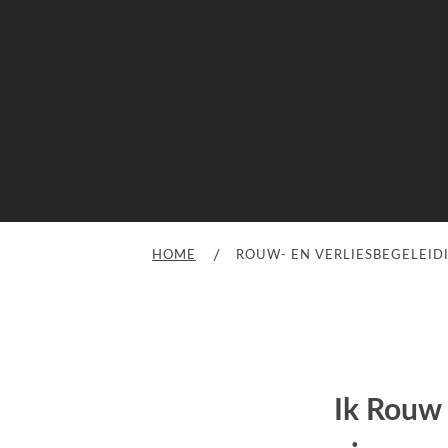
HOME
ROUW- EN VERLIESBEGELEID
Ik Rouw 