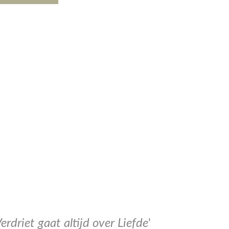
Verdriet gaat altijd over Liefde
'