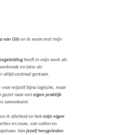
a van Gils
en ik woon met mijn
begeleiding
heeft in mijn werk als
werkende en later als
r altijd centraal gestaan.
 voor mijzelf bijna logische, maar
p gezet naar een
eigen praktijk
les samenkomt.
ken ik afscheid en heb
mijn eigen
erlies en rouw, van vallen en
 opstaan. Van
jezelf terugvinden