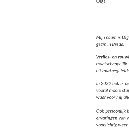
Olga
Mijn naam is
Olg
gezin in Breda.
Verlies- en rouw
maatschappelijk 
uitvaartbegeleide
In 2022 heb ik de
vooral mooie sta
waar voor mij al
Ook persoonlijk 
ervaringen
van v
voorzichtig weer