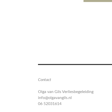
Contact
Olga van Gils Verliesbegeleiding
info@olgavangils.nl
06 52031614