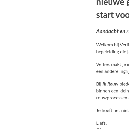
nieuwe g
start vo
Aandacht en r
Welkom bij Verl
begeleiding die 
Verlies raakt je
een andere ingr
Bij
Ik Rouw
bied
binnen een klein
rouwprocessen e
Je hoeft het nie
Liefs,