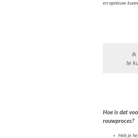
en opnieuw kunn
Ik
te k
Hoe is dat voo
rouwproces?
Heb je he